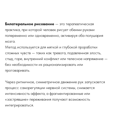
Билатеральное рисование
— это терапевтическая
практика, при которой человек рисует обеими руками
попеременно или одновременно, активируя оба полушария
мозга.
Метод используется для мягкой и глубокой проработки
сложных чувств — таких как тревога, подавленная злость,
стыд, горе, внутренний конфликт или телесное напряжение —
без необходимости их рационализировать или
проговаривать.
Через ритмичное, симметричное движение рук запускается
процесс саморегуляции нервной системы, снижается
интенсивность аффекта, а фрагментированные или
«застрявшие» переживания получают возможность
интегрироваться.