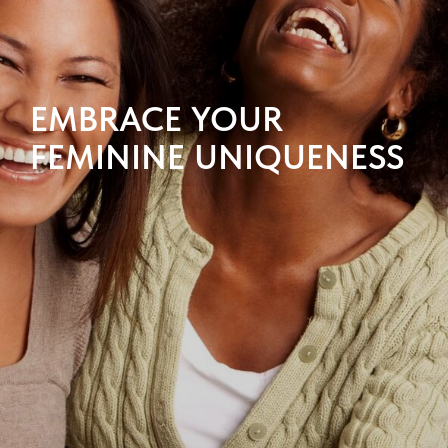
EMBRACE YOUR
FEMININE UNIQUENESS